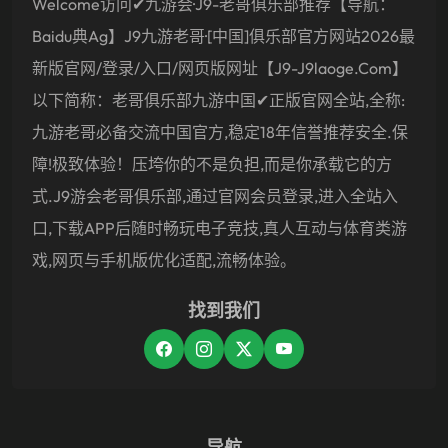
Welcome访问✔九游会·J9-老哥俱乐部推荐【导航：
Baidu典ag】j9九游老哥·[中国]俱乐部官方网站2026最
新版官网/登录/入口/网页版网址【j9-J9laoge.com】
以下简称：老哥俱乐部九游中国✔正版官网全站,全称:
九游老哥必备交流中国官方,稳定18年信誉推荐安全.保
障!极致体验！压垮你的不是负担,而是你承载它的方
式.j9游会老哥俱乐部,通过官网会员登录,进入全站入
口,下载APP后随时畅玩电子竞技,真人互动与体育类游
戏,网页与手机版优化适配,流畅体验。
找到我们
导航