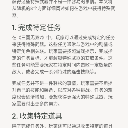
获得这些特殊武器并不是一件容易的事情。本文将
从随机的8个方面详细阐述如何在游戏中获得特殊武
器。
1. 完成特定任务
在《三国无双7》中，玩家可以通过完成特定的任务
来获得特殊武器。这些任务通常与游戏中的剧情或
特定角色相关联。玩家需要按照游戏提示，完成指
定的任务目标，才能解锁特殊武器的获取条件。这
些任务可能需要玩家在特定时间内击败一定数量的
敌人，或者完成一系列特殊的连击技能等。
完成任务并不是一件轻松的事情，玩家需要不断提
升自己的技能和装备，以应对各种挑战。任务的难
度也会逐渐增加，要想获得更强大的特殊武器，玩
家需要付出更多的努力。
2. 收集特定道具
除了完成任务外，玩家还可以通过收集特定的道具