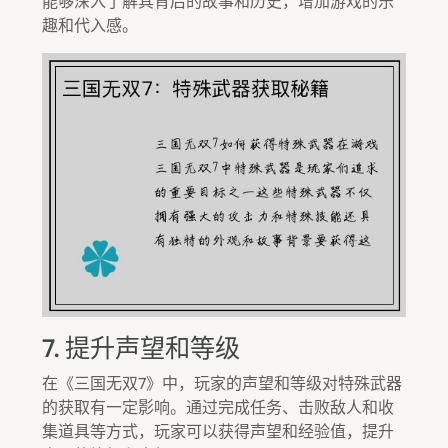
能够深入了解其背后的故事和历史，增加游戏的乐
趣和代入感。
7. 提升声望和等级
在《三国无双7》中，玩家的声望和等级对特殊武器
的获取有一定影响。通过完成任务、击败敌人和收
集道具等方式，玩家可以获得声望和经验值，提升