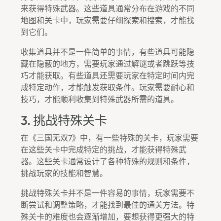
来获得特殊武器。这些道具通常分布在游戏的不同
地图和关卡中，玩家需要仔细探索和搜索，才能找
到它们。
收集道具并不是一件简单的事情，有些道具可能隐
藏在隐蔽的地方，需要玩家通过解谜或者跳跃等技
巧才能获取。有些道具还需要玩家在特定时间内完
成特定动作，才能触发获取条件。玩家需要耐心和
技巧，才能顺利收集到特殊武器所需的道具。
3. 挑战特殊关卡
在《三国无双7》中，有一些特殊的关卡，玩家需要
在这些关卡中完成特定的挑战，才能获得特殊武
器。这些关卡通常设计了各种特殊的规则和条件，
挑战玩家的技能和智慧。
挑战特殊关卡并不是一件容易的事情，玩家需要不
断尝试和调整策略，才能找到最佳的通关方法。特
殊关卡的难度也会逐渐增加，要想获得更强大的特