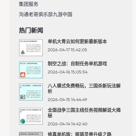
集团服务
沟通老哥俱乐部九游中国
热门新闻
单机大青云如何更新最新版本
2026-04-17 15:42:05
制空之战：自制任务单机游戏
2026-04-16 15:05:54
八人模式免费畅玩，三国杀新玩法解
析
2026-04-15 14:44:49
全面战争三国主线任务视频解说大揭
秘
2026-04-14 14:42:40
修真单机版：姬瑶灵兽升级之路