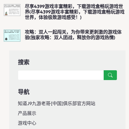
尽享4399游戏丰富精彩，下载游戏盒畅玩游戏世
界(尽享4399游戏丰富精彩，下载游戏盒畅玩游戏
世界，体验极致游戏感受！)
攻略：双人一起闯关，为你带来更刺激的游戏体
验(独家攻略：双人团战，释放你的游戏热情)
搜索
导航
知道j9九游老哥·[中国]俱乐部官方网站
产品展示
游戏中心