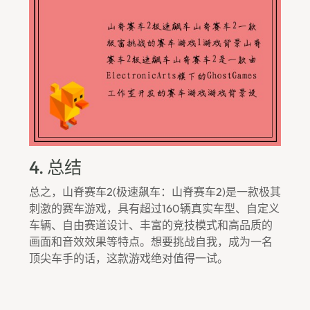
4. 总结
总之，山脊赛车2(极速飙车：山脊赛车2)是一款极其
刺激的赛车游戏，具有超过160辆真实车型、自定义
车辆、自由赛道设计、丰富的竞技模式和高品质的
画面和音效效果等特点。想要挑战自我，成为一名
顶尖车手的话，这款游戏绝对值得一试。