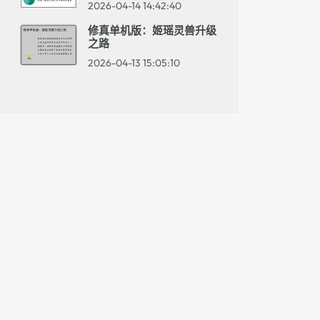
2026-04-14 14:42:40
修真单机版：姬瑶灵兽升级
之路
2026-04-13 15:05:10