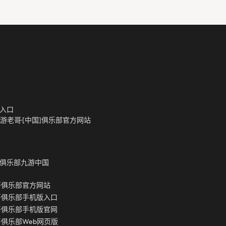
入口
九游老哥·[中国]俱乐部官方网站
俱乐部九游中国
哥俱乐部官方网站
哥俱乐部手机版入口
哥俱乐部手机版官网
哥俱乐部Web网页版