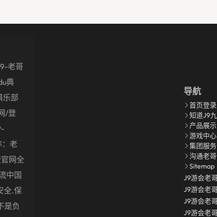
J9-老哥
du典
导航
]俱乐部
首页登录
网/登
知道j9
产品展示
-
游戏中心
简称：老
集团服务
沟通老哥
版官网全
Sitemap
交流中国
J9游会老
J9游会老
安全.保
J9游会老
不是负
J9游会老