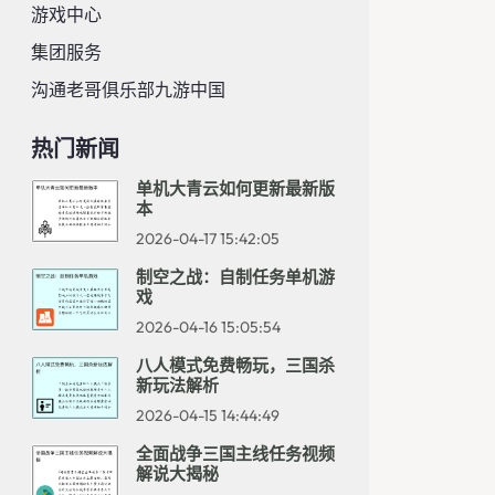
游戏中心
集团服务
沟通老哥俱乐部九游中国
热门新闻
单机大青云如何更新最新版
本
2026-04-17 15:42:05
制空之战：自制任务单机游
戏
2026-04-16 15:05:54
八人模式免费畅玩，三国杀
新玩法解析
2026-04-15 14:44:49
全面战争三国主线任务视频
解说大揭秘