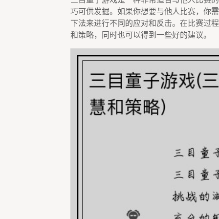
巧可供发掘。如果你想要与他人比赛，你需
下法来进行不同的应对和反击。在比赛过程
和策略，同时也可以得到一些好的建议。