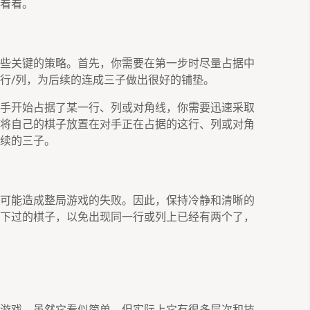
看看。
些关键的策略。首先，你需要在第一步时尽量占据中
行/列，为后续的连成三子做出很好的铺垫。
手开始占据了某一行、列或对角线，你需要迅速采取
将自己的棋子放置在对手正在占据的这行、列或对角
续的三子。
可能造成整局游戏的失败。因此，保持冷静和清晰的
下过的棋子，以免出现同一行或列上已经有两个了，
游戏，虽然它看似简单，但实际上它有很多层次和技