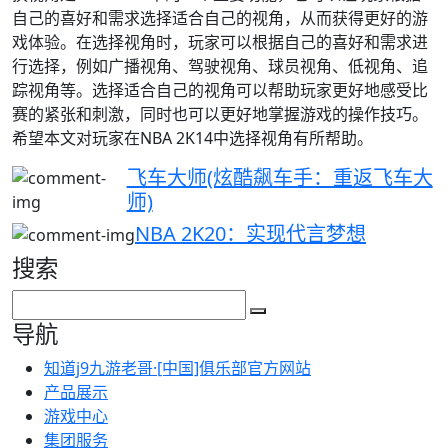
自己的喜好和需求选择适合自己的视角，从而获得更好的游
戏体验。在选择视角时，玩家可以根据自己的喜好和需求进
行选择，例如广播视角、驾驶视角、球员视角、低视角、追
踪视角等。选择适合自己的视角可以帮助玩家更好地感受比
赛的紧张和刺激，同时也可以更好地掌握游戏的操作技巧。
希望本文对玩家在NBA 2K14中选择视角有所帮助。
飞车大师(炫酷飙车手：重返飞车大
师)
NBA 2K20：实现代言梦想
搜索
导航
知道j9九游老哥·[中国]俱乐部官方网站
产品展示
游戏中心
集团服务