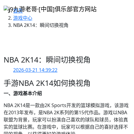
首页
游戏中心
NBA 2K14：瞬间切换视角
NBA 2K14：瞬间切换视角
2026-03-21 14:39:22
手游NBA 2K14如何换视角
一、游戏基本介绍
NBA 2K14是一款由2K Sports开发的篮球模拟游戏，该游戏
在2013年发布，是NBA 2K系列的第15代作品。游戏以NBA
联盟为背景，玩家可以扮演自己喜欢的球队和球员，体验真
实的篮球比赛。在游戏中，玩家可以根据自己的喜好选择不