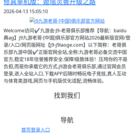
修真单机版：姬瑶灵兽升级之路
2026-04-13 15:05:10
Welcome访问✔九游会·J9-老哥俱乐部推荐【导航：baidu
典ag】j9九游老哥·[中国]俱乐部官方网站2026最新版官网/登
录/入口/网页版网址【j9-j9laoge.com】以下简称：老哥俱
乐部九游中国✔正版官网全站,全称:九游老哥必备交流中国
官方,稳定18年信誉推荐安全.保障!极致体验！压垮你的不是
负担,而是你承载它的方式.j9游会老哥俱乐部,通过官网会员
登录,进入全站入口,下载APP后随时畅玩电子竞技,真人互动
与体育类游戏,网页与手机版优化适配,流畅体验。
找到我们
导航
首页登录入口