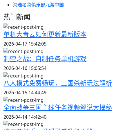
沟通老哥俱乐部九游中国
热门新闻
单机大青云如何更新最新版本
2026-04-17 15:42:05
制空之战：自制任务单机游戏
2026-04-16 15:05:54
八人模式免费畅玩，三国杀新玩法解析
2026-04-15 14:44:49
全面战争三国主线任务视频解说大揭秘
2026-04-14 14:42:40