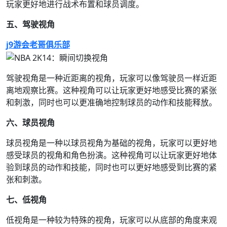
玩家更好地进行战术布置和球员调度。
五、驾驶视角
j9游会老哥俱乐部
驾驶视角是一种近距离的视角，玩家可以像驾驶员一样近距
离地观察比赛。这种视角可以让玩家更好地感受比赛的紧张
和刺激，同时也可以更准确地控制球员的动作和技能释放。
六、球员视角
球员视角是一种以球员视角为基础的视角，玩家可以更好地
感受球员的视角和角色扮演。这种视角可以让玩家更好地体
验到球员的动作和技能，同时也可以更好地感受到比赛的紧
张和刺激。
七、低视角
低视角是一种较为特殊的视角，玩家可以从底部的角度来观